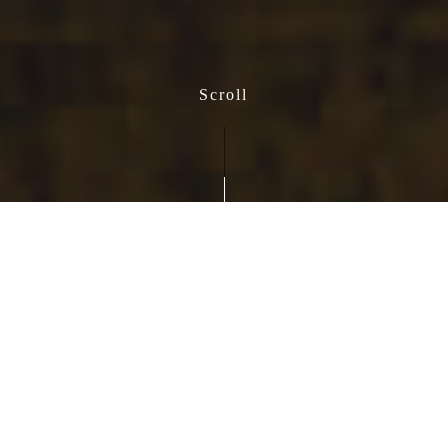
Scroll
About
TEAM UK WEDDING
- ウェディングスタンダードを身につけたプロフ
ェッショナルチーム -