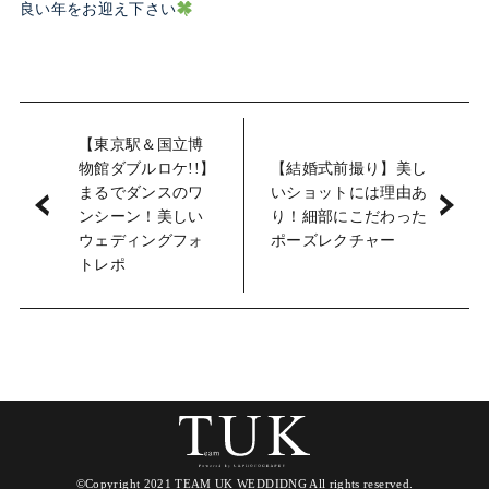
良い年をお迎え下さい
【東京駅＆国立博
物館ダブルロケ!!】
【結婚式前撮り】美し
まるでダンスのワ
いショットには理由あ
ンシーン！美しい
り！細部にこだわった
ウェディングフォ
ポーズレクチャー
トレポ
©Copyright 2021 TEAM UK WEDDIDNG All rights reserved.